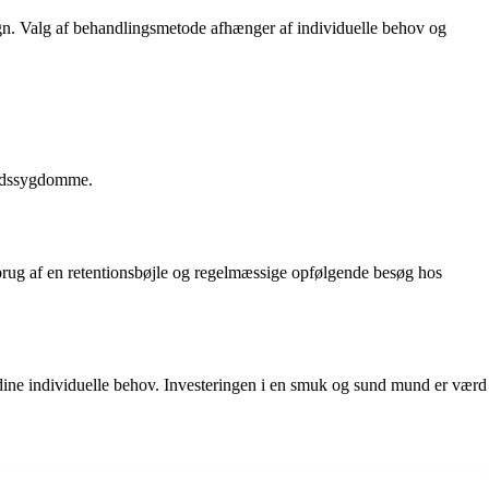
lign. Valg af behandlingsmetode afhænger af individuelle behov og
kødssygdomme.
e brug af en retentionsbøjle og regelmæssige opfølgende besøg hos
l dine individuelle behov. Investeringen i en smuk og sund mund er værd