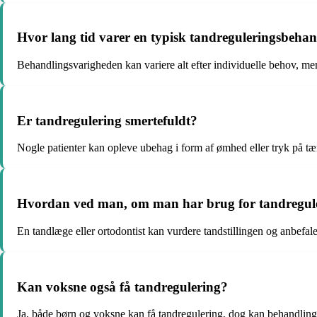
Hvor lang tid varer en typisk tandreguleringsbeha
Behandlingsvarigheden kan variere alt efter individuelle behov, men 
Er tandregulering smertefuldt?
Nogle patienter kan opleve ubehag i form af ømhed eller tryk på tæn
Hvordan ved man, om man har brug for tandregul
En tandlæge eller ortodontist kan vurdere tandstillingen og anbefal
Kan voksne også få tandregulering?
Ja, både børn og voksne kan få tandregulering, dog kan behandli