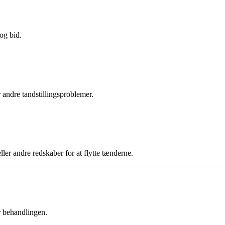
og bid.
andre tandstillingsproblemer.
ler andre redskaber for at flytte tænderne.
er behandlingen.