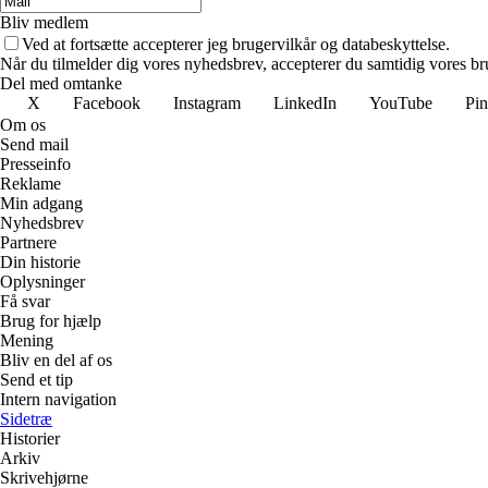
Bliv medlem
Ved at fortsætte accepterer jeg brugervilkår og databeskyttelse.
Når du tilmelder dig vores nyhedsbrev, accepterer du samtidig vores bru
Del med omtanke
X
Facebook
Instagram
LinkedIn
YouTube
Pin
Om os
Send mail
Presseinfo
Reklame
Min adgang
Nyhedsbrev
Partnere
Din historie
Oplysninger
Få svar
Brug for hjælp
Mening
Bliv en del af os
Send et tip
Intern navigation
Sidetræ
Historier
Arkiv
Skrivehjørne