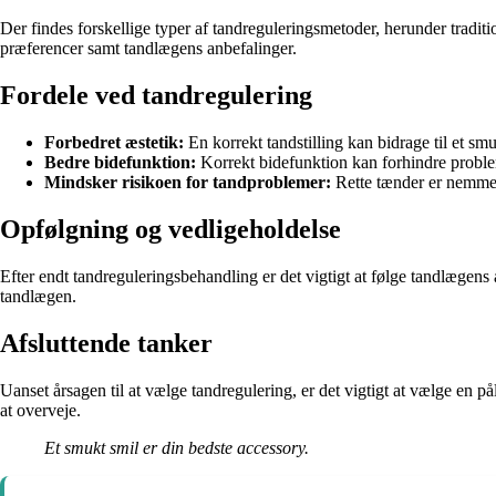
Der findes forskellige typer af tandreguleringsmetoder, herunder tradit
præferencer samt tandlægens anbefalinger.
Fordele ved tandregulering
Forbedret æstetik:
En korrekt tandstilling kan bidrage til et sm
Bedre bidefunktion:
Korrekt bidefunktion kan forhindre probl
Mindsker risikoen for tandproblemer:
Rette tænder er nemme
Opfølgning og vedligeholdelse
Efter endt tandreguleringsbehandling er det vigtigt at følge tandlægen
tandlægen.
Afsluttende tanker
Uanset årsagen til at vælge tandregulering, er det vigtigt at vælge en 
at overveje.
Et smukt smil er din bedste accessory.