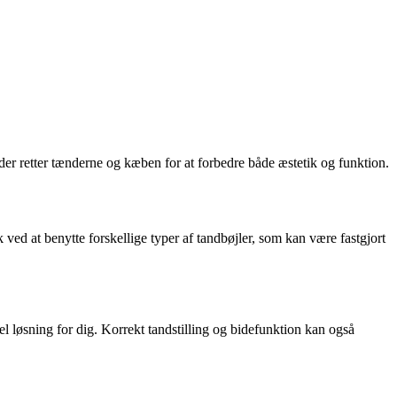
der retter tænderne og kæben for at forbedre både æstetik og funktion.
 ved at benytte forskellige typer af tandbøjler, som kan være fastgjort
 løsning for dig. Korrekt tandstilling og bidefunktion kan også