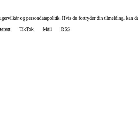
gervilkår og persondatapolitik. Hvis du fortryder din tilmelding, kan du
terest
TikTok
Mail
RSS