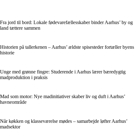
Fra jord til bord: Lokale fødevarefællesskaber binder Aarhus’ by og
land tættere sammen
Historien på tallerkenen – Aarhus’ ældste spisesteder fortæller byens
historie
Unge med grønne fingre: Studerende i Aarhus lærer bæredygtig
madproduktion i praksis
Mad som motor: Nye madinitiativer skaber liv og duft i Aarhus’
havneområde
Når køkken og klasseværelse mødes – samarbejde løfter Aarhus’
madsektor