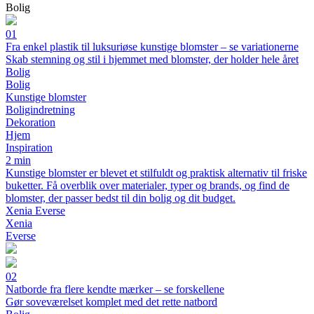
Bolig
01
Fra enkel plastik til luksuriøse kunstige blomster – se variationerne
Skab stemning og stil i hjemmet med blomster, der holder hele året
Bolig
Bolig
Kunstige blomster
Boligindretning
Dekoration
Hjem
Inspiration
2 min
Kunstige blomster er blevet et stilfuldt og praktisk alternativ til friske
buketter. Få overblik over materialer, typer og brands, og find de
blomster, der passer bedst til din bolig og dit budget.
Xenia Everse
Xenia
Everse
02
Natborde fra flere kendte mærker – se forskellene
Gør soveværelset komplet med det rette natbord