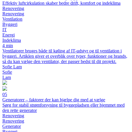
Effektiv luftcirkulation skaber bedre drift, komfort og indeklima
Renovering
Renovering
Ventilation
Byggeri
IT
Energi
Indeklima
4 min
Ventilatorer bruges både til køling af IT-udstyr og til ventilation i
byggeri. Artiklen giver et overblik over typer, funktioner og brands,
så du kan vælge den ventilator, der passer bedst til dit projekt.
Sofie Lam
Sofie
Lam
05
Generatorer – faktorer der kan hjælpe dig med at vælge
Sørg for stabil strømforsyning til byggepladsen eller hjemmet med
den rette generator
Renovering
Renovering
Generator
Byggeri