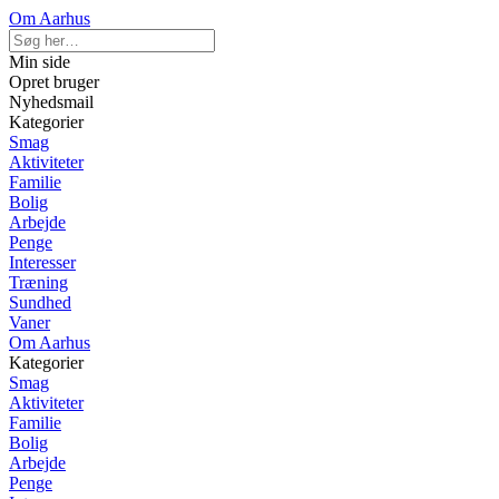
Om Aarhus
Min side
Opret bruger
Nyhedsmail
Kategorier
Smag
Aktiviteter
Familie
Bolig
Arbejde
Penge
Interesser
Træning
Sundhed
Vaner
Om Aarhus
Kategorier
Smag
Aktiviteter
Familie
Bolig
Arbejde
Penge