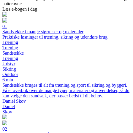
natteravne.
Læs e-bogen i dag
01
Sandsække i mange størrelser og materialer
Praktiske løsninger til træning, sikring og udendørs brug
Træning
Træning
Sandsække
Træning
Udstyr
Sikring
Outdoor
6 min
Sandsække bruges til alt fra træning og sport til sikring og byggeri.
Få et overblik over de mange typer, materialer og anvendelser, så du
kan vælge den sandsæk, der passer bedst til dit behov.
Daniel Skov
Daniel
Skov
02