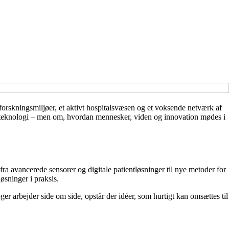
forskningsmiljøer, et aktivt hospitalsvæsen og et voksende netværk af
m teknologi – men om, hvordan mennesker, viden og innovation mødes i
fra avancerede sensorer og digitale patientløsninger til nye metoder for
øsninger i praksis.
er arbejder side om side, opstår der idéer, som hurtigt kan omsættes til