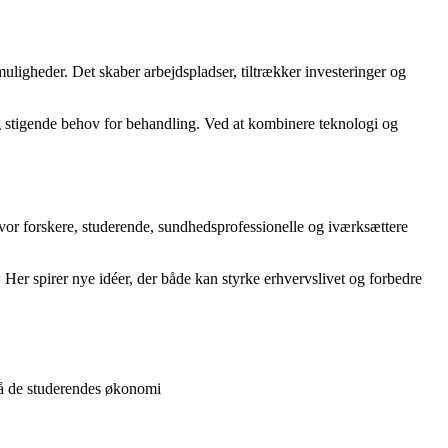
ligheder. Det skaber arbejdspladser, tiltrækker investeringer og
og stigende behov for behandling. Ved at kombinere teknologi og
hvor forskere, studerende, sundhedsprofessionelle og iværksættere
. Her spirer nye idéer, der både kan styrke erhvervslivet og forbedre
t på de studerendes økonomi