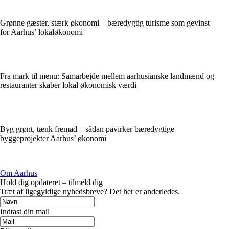
Grønne gæster, stærk økonomi – bæredygtig turisme som gevinst
for Aarhus’ lokaløkonomi
Fra mark til menu: Samarbejde mellem aarhusianske landmænd og
restauranter skaber lokal økonomisk værdi
Byg grønt, tænk fremad – sådan påvirker bæredygtige
byggeprojekter Aarhus’ økonomi
Om Aarhus
Hold dig opdateret – tilmeld dig
Træt af ligegyldige nyhedsbreve? Det her er anderledes.
Indtast din mail