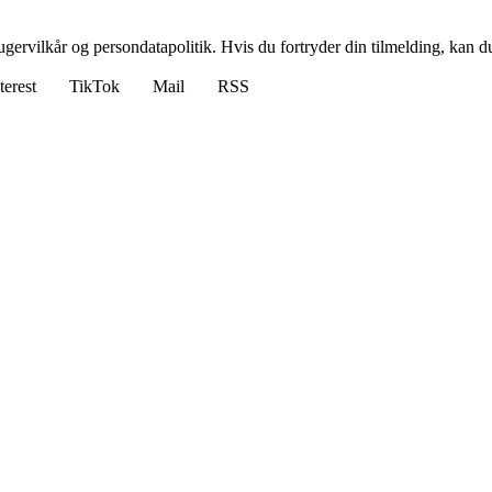
gervilkår og persondatapolitik. Hvis du fortryder din tilmelding, kan du
terest
TikTok
Mail
RSS