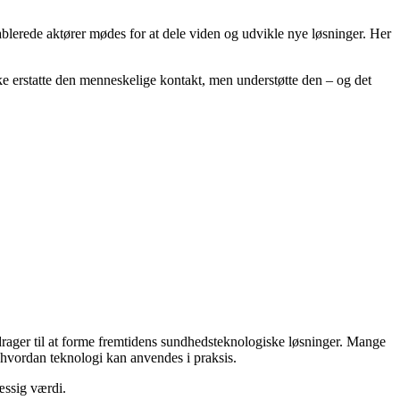
ablerede aktører mødes for at dele viden og udvikle nye løsninger. Her
ke erstatte den menneskelige kontakt, men understøtte den – og det
idrager til at forme fremtidens sundhedsteknologiske løsninger. Mange
, hvordan teknologi kan anvendes i praksis.
æssig værdi.