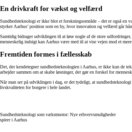
En drivkraft for vækst og velfærd
Sundhedsteknologi er ikke blot et forskningsområde – det er også en væ
styrker Aarhus’ position som en by, hvor innovation og velfærd går hån
Samtidig bidrager udviklingen til at løse nogle af de store udfordring
menneskelig indsigt kan Aarhus være med til at vise vejen mod et mer
Fremtiden formes i fællesskab
Det, der kendetegner sundhedsteknologien i Aarhus, er ikke kun de tekn
arbejder sammen om at skabe løsninger, der gør en forskel for mennesk
Når man ser på udviklingen i dag, er det tydeligt, at sundhedsteknologi 
livskvaliteten for borgere i hele landet.
Sundhedsteknologi som vækstmotor: Nye erhvervsmuligheder
spirer i Aarhus