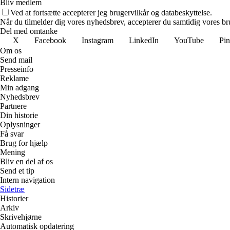
Bliv medlem
Ved at fortsætte accepterer jeg brugervilkår og databeskyttelse.
Når du tilmelder dig vores nyhedsbrev, accepterer du samtidig vores bru
Del med omtanke
X
Facebook
Instagram
LinkedIn
YouTube
Pin
Om os
Send mail
Presseinfo
Reklame
Min adgang
Nyhedsbrev
Partnere
Din historie
Oplysninger
Få svar
Brug for hjælp
Mening
Bliv en del af os
Send et tip
Intern navigation
Sidetræ
Historier
Arkiv
Skrivehjørne
Automatisk opdatering