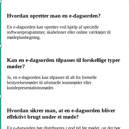
Hvordan opretter man en e-dagsorden?
En e-dagsorden kan oprettes ved hjælp af specielle
softwareprogrammer, skabeloner eller online værktøjer til
mødeplanlægning.
Kan en e-dagsorden tilpasses til forskellige typer
møder?
Ja, en e-dagsorden kan tilpasses til alt fra formelle
bestyrelsesmøder til uformelle teammøder eller
kundepresentationsmøder.
Hvordan sikrer man, at en e-dagsorden bliver
effektivt brugt under et møde?
En e-dagsorden bør distribueres i god tid før mødet, og der bør