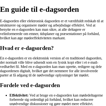
En guide til e-dagsorden
E-dagsorden eller elektronisk dagsorden er et værdifuldt redskab til at
strukturere og organisere møder og arbejdsdage effektivt. Ved at
benytte en e-dagsorden kan man sikre, at alle deltagere er
velinformerede om emner, tidsplaner og præsentationer på forhånd,
hvilket kan øge mødeeffektiviteten markant.
Hvad er e-dagsorden?
En e-dagsorden er en elektronisk version af en traditionel dagsorden,
der normalt ville blive udsendt som en fysisk kopi eller i et e-mail-
vedhæftet fil. Med en e-dagsorden kan man oprette, redigere og dele
dagsordenen digitalt, hvilket gør det nemmere for alle involverede
parter at få adgang til de nødvendige oplysninger før mødet.
Fordele ved e-dagsorden
Effektivitet:
Ved at bruge en e-dagsorden kan mødedeltagerne
forberede sig ordentligt på forhånd, hvilket kan reducere
unødvendige diskussioner og gøre mødet mere effektivt.