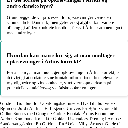
andre danske byer?
Grundlæggende vil processen for opkrævninger være den
samme i hele Danmark, men gebyrer og afgifter kan variere
afhængigt af den konkrete lokation, f.eks. i Århus sammenlignet
med andre byer.
Hvordan kan man sikre sig, at man modtager
opkrævninger i Århus korrekt?
For at sikre, at man modtager opkrævninger i Århus korrekt, er
det vigtigt at opdatere sine kontaktinformationer hos relevante
myndigheder og virksomheder, samt være opmærksom på
potentielle svindelforsøg via falske opkrævninger.
Guide til Botilbud for Udviklingshæmmede: Hvad du bør vide
•
Børnenes Jord i Aarhus: Et Legende Univers for Børn
•
Guide til
Online Succes med Google
•
Guide: Kontakt Århus Kommune –
Aarhus Kommune Kontakt
•
Guide til Udendørs Træning i Århus
•
Søndervangskolen: En Guide til En Skole i Viby, Århus
•
Guide til