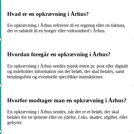
Hvad er en opkrævning i Århus?
En opkrævning i Århus refererer til en regning eller en faktura,
der er udstedt til en borger eller virksomhed i Århus.
Hvordan foregår en opkrævning i Århus?
En opkrævning i Århus sendes typisk enten pr. post eller digitalt
og indeholder information om det beløb, der skal betales, samt
betalingsfrist og eventuelle specifikke instruktioner.
Hvorfor modtager man en opkrævning i Århus?
En opkrævning i Århus sendes, når der er et beløb, der skal
betales for en tjeneste eller en ydelse, f.eks. skatter, afgifter, eller
gebyrer.