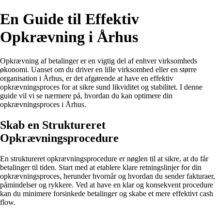
En Guide til Effektiv
Opkrævning i Århus
Opkrævning af betalinger er en vigtig del af enhver virksomheds
økonomi. Uanset om du driver en lille virksomhed eller en større
organisation i Århus, er det afgørende at have en effektiv
opkrævningsproces for at sikre sund likviditet og stabilitet. I denne
guide vil vi se nærmere på, hvordan du kan optimere din
opkrævningsproces i Århus.
Skab en Struktureret
Opkrævningsprocedure
En struktureret opkrævningsprocedure er nøglen til at sikre, at du får
betalinger til tiden. Start med at etablere klare retningslinjer for din
opkrævningsproces, herunder hvornår og hvordan du sender fakturaer,
påmindelser og rykkere. Ved at have en klar og konsekvent procedure
kan du minimere forsinkede betalinger og skabe et mere effektivt cash
flow.