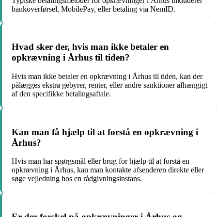
Typiske betalingsmetoder for opkrævninger i Århus inkluderer
bankoverførsel, MobilePay, eller betaling via NemID.
Hvad sker der, hvis man ikke betaler en
opkrævning i Århus til tiden?
Hvis man ikke betaler en opkrævning i Århus til tiden, kan der
pålægges ekstra gebyrer, renter, eller andre sanktioner afhængigt
af den specifikke betalingsaftale.
Kan man få hjælp til at forstå en opkrævning i
Århus?
Hvis man har spørgsmål eller brug for hjælp til at forstå en
opkrævning i Århus, kan man kontakte afsenderen direkte eller
søge vejledning hos en rådgivningsinstans.
Er der forskel på opkrævninger i Århus og