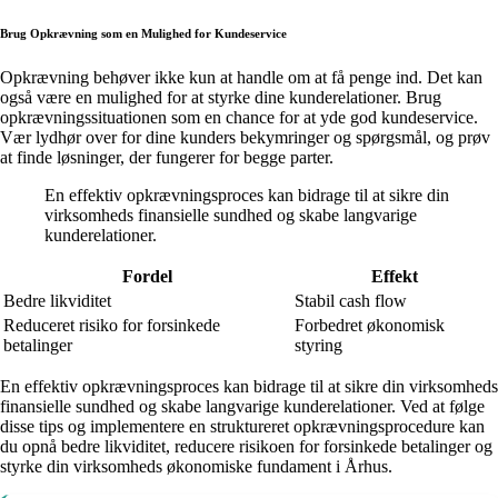
Brug Opkrævning som en Mulighed for Kundeservice
Opkrævning behøver ikke kun at handle om at få penge ind. Det kan
også være en mulighed for at styrke dine kunderelationer. Brug
opkrævningssituationen som en chance for at yde god kundeservice.
Vær lydhør over for dine kunders bekymringer og spørgsmål, og prøv
at finde løsninger, der fungerer for begge parter.
En effektiv opkrævningsproces kan bidrage til at sikre din
virksomheds finansielle sundhed og skabe langvarige
kunderelationer.
Fordel
Effekt
Bedre likviditet
Stabil cash flow
Reduceret risiko for forsinkede
Forbedret økonomisk
betalinger
styring
En effektiv opkrævningsproces kan bidrage til at sikre din virksomheds
finansielle sundhed og skabe langvarige kunderelationer. Ved at følge
disse tips og implementere en struktureret opkrævningsprocedure kan
du opnå bedre likviditet, reducere risikoen for forsinkede betalinger og
styrke din virksomheds økonomiske fundament i Århus.