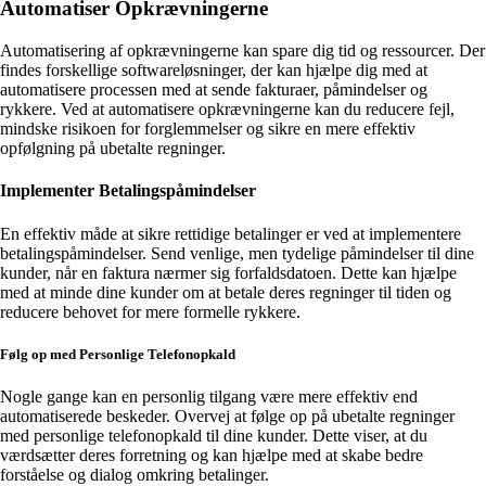
Automatiser Opkrævningerne
Automatisering af opkrævningerne kan spare dig tid og ressourcer. Der
findes forskellige softwareløsninger, der kan hjælpe dig med at
automatisere processen med at sende fakturaer, påmindelser og
rykkere. Ved at automatisere opkrævningerne kan du reducere fejl,
mindske risikoen for forglemmelser og sikre en mere effektiv
opfølgning på ubetalte regninger.
Implementer Betalingspåmindelser
En effektiv måde at sikre rettidige betalinger er ved at implementere
betalingspåmindelser. Send venlige, men tydelige påmindelser til dine
kunder, når en faktura nærmer sig forfaldsdatoen. Dette kan hjælpe
med at minde dine kunder om at betale deres regninger til tiden og
reducere behovet for mere formelle rykkere.
Følg op med Personlige Telefonopkald
Nogle gange kan en personlig tilgang være mere effektiv end
automatiserede beskeder. Overvej at følge op på ubetalte regninger
med personlige telefonopkald til dine kunder. Dette viser, at du
værdsætter deres forretning og kan hjælpe med at skabe bedre
forståelse og dialog omkring betalinger.