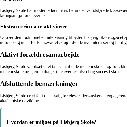
Lisbjerg Skole har moderne faciliteter, herunder veludstyrede klasseværel
læringsmiljø for eleverne.
Ekstracurriculære aktiviteter
Udover den traditionelle undervisning tilbyder Lisbjerg Skole også et sp
udfolde sig uden for klasseværelset og udvikle nye interesser og færdig
Aktivt forældresamarbejde
Lisbjerg Skole værdsætter et tæt samarbejde mellem skolen og forældre
mellem skole og hjem bidrager til elevernes trivsel og succes i skolen.
Afsluttende bemærkninger
Lisbjerg Skole er et fantastisk valg for elever, der ønsker en engagere
akademiske udvikling.
Hvordan er miljøet på Lisbjerg Skole?