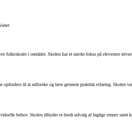
Vaner
 folkeskoler i området. Skolen har et stærkt fokus på elevernes trivsel 
e opfordres til at udforske og lære gennem praktisk erfaring. Skolen væ
viduelle behov. Skolen tilbyder et bredt udvalg af faglige emner samt kre