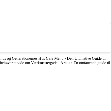
dhus og Generationernes Hus Cafe Menu
•
Den Ultimative Guide til
 behøver at vide om Værkmestergade i Århus
•
En omfattende guide til