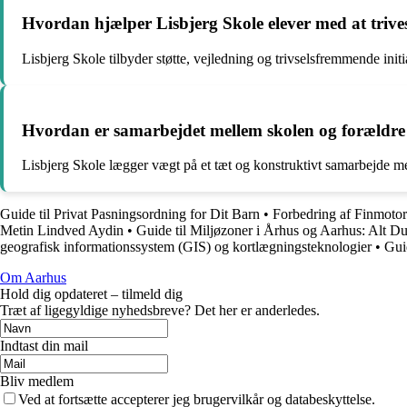
Hvordan hjælper Lisbjerg Skole elever med at trive
Lisbjerg Skole tilbyder støtte, vejledning og trivselsfremmende initiat
Hvordan er samarbejdet mellem skolen og forældre
Lisbjerg Skole lægger vægt på et tæt og konstruktivt samarbejde mel
Guide til Privat Pasningsordning for Dit Barn
•
Forbedring af Finmoto
Metin Lindved Aydin
•
Guide til Miljøzoner i Århus og Aarhus: Alt D
geografisk informationssystem (GIS) og kortlægningsteknologier
•
Guid
Om Aarhus
Hold dig opdateret – tilmeld dig
Træt af ligegyldige nyhedsbreve? Det her er anderledes.
Indtast din mail
Bliv medlem
Ved at fortsætte accepterer jeg brugervilkår og databeskyttelse.