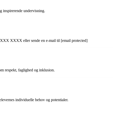
 og inspirerende undervisning.
XXXX XXXX eller sende en e-mail til [email protected]
om respekt, faglighed og inklusion.
elevernes individuelle behov og potentialer.