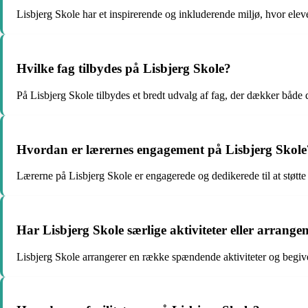
Lisbjerg Skole har et inspirerende og inkluderende miljø, hvor eleve
Hvilke fag tilbydes på Lisbjerg Skole?
På Lisbjerg Skole tilbydes et bredt udvalg af fag, der dækker både d
Hvordan er lærernes engagement på Lisbjerg Skole
Lærerne på Lisbjerg Skole er engagerede og dedikerede til at støtte 
Har Lisbjerg Skole særlige aktiviteter eller arrang
Lisbjerg Skole arrangerer en række spændende aktiviteter og begive