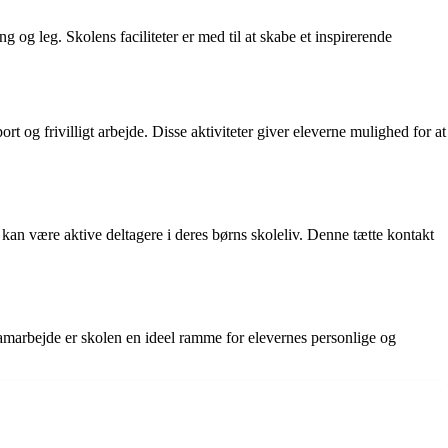
 og leg. Skolens faciliteter er med til at skabe et inspirerende
t og frivilligt arbejde. Disse aktiviteter giver eleverne mulighed for at
an være aktive deltagere i deres børns skoleliv. Denne tætte kontakt
 samarbejde er skolen en ideel ramme for elevernes personlige og