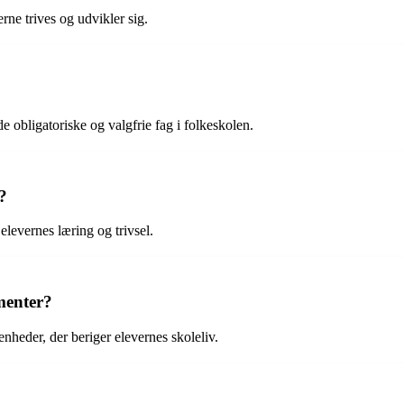
rne trives og udvikler sig.
e obligatoriske og valgfrie fag i folkeskolen.
?
elevernes læring og trivsel.
ementer?
nheder, der beriger elevernes skoleliv.