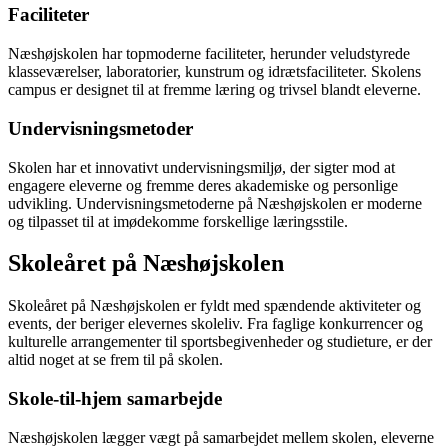
Faciliteter
Næshøjskolen har topmoderne faciliteter, herunder veludstyrede
klasseværelser, laboratorier, kunstrum og idrætsfaciliteter. Skolens
campus er designet til at fremme læring og trivsel blandt eleverne.
Undervisningsmetoder
Skolen har et innovativt undervisningsmiljø, der sigter mod at
engagere eleverne og fremme deres akademiske og personlige
udvikling. Undervisningsmetoderne på Næshøjskolen er moderne
og tilpasset til at imødekomme forskellige læringsstile.
Skoleåret på Næshøjskolen
Skoleåret på Næshøjskolen er fyldt med spændende aktiviteter og
events, der beriger elevernes skoleliv. Fra faglige konkurrencer og
kulturelle arrangementer til sportsbegivenheder og studieture, er der
altid noget at se frem til på skolen.
Skole-til-hjem samarbejde
Næshøjskolen lægger vægt på samarbejdet mellem skolen, eleverne