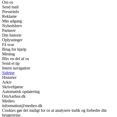
Om os
Send mail
Presseinfo
Reklame
Min adgang
Nyhedsbrev
Partnere
Din historie
Oplysninger
Få svar
Brug for hjælp
Mening
Bliv en del af os
Send et tip
Intern navigation
Sidetræ
Historier
Arkiv
Skrivehjørne
Automatisk opdatering
OmAarhus.dk
Medieo
information@medieo.dk
Cookies gør det muligt for os at analysere trafik og forbedre din
brugerrejse.