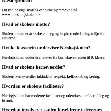
Næshøjskolen?
Du kan besøge skolens officielle hjemmeside på
www.naeshoejskolen.dk.
Hvad er skolens motto?
Skolens motto er at skabe en tryg og inspirerende læringsmiljø for
eleverne.
Hvilke klassetrin underviser Næshøjskolen?
Næshøjskolen underviser elever fra børnehaveklassen til 9. klasse.
Hvad er skolens kerneværdier?
Skolens kerneværdier inkluderer respekt, fællesskab og læring.
Hvordan er skolens faciliteter?
Næshøjskolen har moderne faciliteter og udendørs områder til leg og
læring.
Hvordan involverer skolen forældrene i elevernes