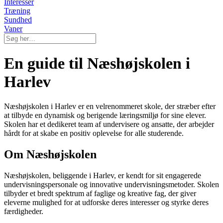
Interesser
Træning
Sundhed
Vaner
En guide til Næshøjskolen i
Harlev
Næshøjskolen i Harlev er en velrenommeret skole, der stræber efter
at tilbyde en dynamisk og berigende læringsmiljø for sine elever.
Skolen har et dedikeret team af undervisere og ansatte, der arbejder
hårdt for at skabe en positiv oplevelse for alle studerende.
Om Næshøjskolen
Næshøjskolen, beliggende i Harlev, er kendt for sit engagerede
undervisningspersonale og innovative undervisningsmetoder. Skolen
tilbyder et bredt spektrum af faglige og kreative fag, der giver
eleverne mulighed for at udforske deres interesser og styrke deres
færdigheder.