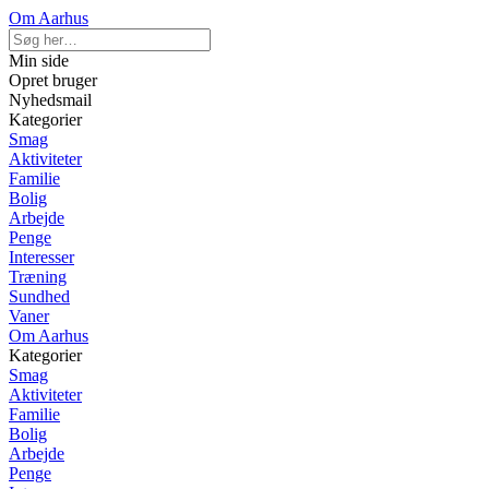
Om Aarhus
Min side
Opret bruger
Nyhedsmail
Kategorier
Smag
Aktiviteter
Familie
Bolig
Arbejde
Penge
Interesser
Træning
Sundhed
Vaner
Om Aarhus
Kategorier
Smag
Aktiviteter
Familie
Bolig
Arbejde
Penge