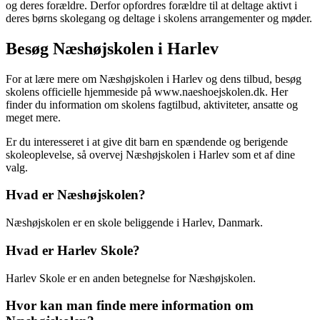
og deres forældre. Derfor opfordres forældre til at deltage aktivt i
deres børns skolegang og deltage i skolens arrangementer og møder.
Besøg Næshøjskolen i Harlev
For at lære mere om Næshøjskolen i Harlev og dens tilbud, besøg
skolens officielle hjemmeside på www.naeshoejskolen.dk. Her
finder du information om skolens fagtilbud, aktiviteter, ansatte og
meget mere.
Er du interesseret i at give dit barn en spændende og berigende
skoleoplevelse, så overvej Næshøjskolen i Harlev som et af dine
valg.
Hvad er Næshøjskolen?
Næshøjskolen er en skole beliggende i Harlev, Danmark.
Hvad er Harlev Skole?
Harlev Skole er en anden betegnelse for Næshøjskolen.
Hvor kan man finde mere information om