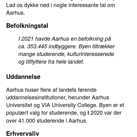
Lad os dykke ned i nogle interessante tal om
Aarhus.
Befolkningstal
I 2021 havde Aarhus en befolkning på
ca. 353.445 indbyggere. Byen tiltrækker
mange studerende, kulturinteresserede
og tilflyttere fra hele landet.
Uddannelse
Aarhus huser flere af landets førende
uddannelsesinstitutioner, herunder Aarhus
Universitet og VIA University College. Byen er et
populært valg for studerende, og
2020 var der
i
over 41.000 studerende i Aarhus.
Erhvervsliv