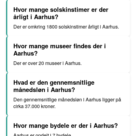
Hvor mange solskinstimer er der
årligt i Aarhus?
Der er omkring 1800 solskinstimer årligt i Aarhus.
Hvor mange museer findes der i
Aarhus?
Der er over 20 museer i Aarhus.
Hvad er den gennemsnitlige
månedsløn i Aarhus?
Den gennemsnitlige månedsløn i Aarhus ligger på
cirka 37.000 kroner.
Hvor mange bydele er der i Aarhus?
Aarhus er opdelt i 7 bydele.