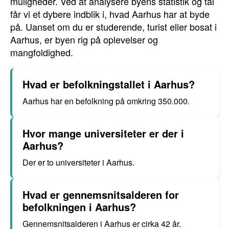
muligheder. Ved at analysere byens statistik og tal
får vi et dybere indblik i, hvad Aarhus har at byde
på. Uanset om du er studerende, turist eller bosat i
Aarhus, er byen rig på oplevelser og
mangfoldighed.
Hvad er befolkningstallet i Aarhus?
Aarhus har en befolkning på omkring 350.000.
Hvor mange universiteter er der i
Aarhus?
Der er to universiteter i Aarhus.
Hvad er gennemsnitsalderen for
befolkningen i Aarhus?
Gennemsnitsalderen i Aarhus er cirka 42 år.