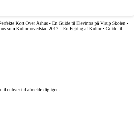
 Perfekte Kort Over Århus
•
En Guide til Elevintra på Virup Skolen
•
hus som Kulturhovedstad 2017 – En Fejring af Kultur
•
Guide til
 til enhver tid afmelde dig igen.