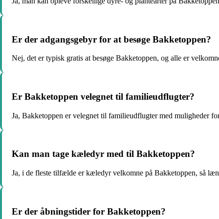
Ja, man kan opleve forskellige dyre- og plantearter på Bakketoppen, h
Er der adgangsgebyr for at besøge Bakketoppen?
Nej, det er typisk gratis at besøge Bakketoppen, og alle er velkomne
Er Bakketoppen velegnet til familieudflugter?
Ja, Bakketoppen er velegnet til familieudflugter med muligheder for
Kan man tage kæledyr med til Bakketoppen?
Ja, i de fleste tilfælde er kæledyr velkomne på Bakketoppen, så læn
Er der åbningstider for Bakketoppen?