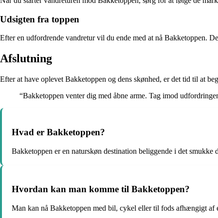
Når du starter vandreturen mod Bakketoppen, sørg for at følge de marke
Udsigten fra toppen
Efter en udfordrende vandretur vil du ende med at nå Bakketoppen. Den fa
Afslutning
Efter at have oplevet Bakketoppen og dens skønhed, er det tid til at b
“Bakketoppen venter dig med åbne arme. Tag imod udfordringen o
Hvad er Bakketoppen?
Bakketoppen er en naturskøn destination beliggende i det smukke 
Hvordan kan man komme til Bakketoppen?
Man kan nå Bakketoppen med bil, cykel eller til fods afhængigt af 