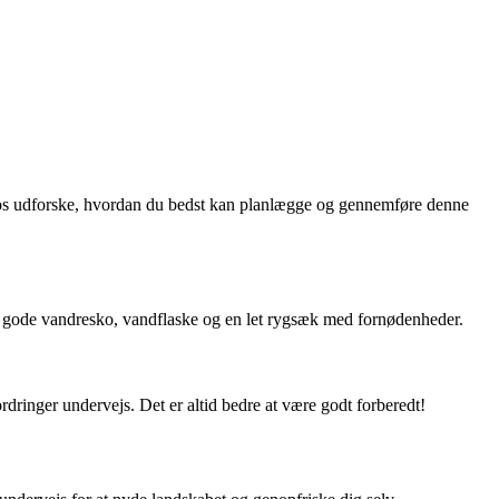
Lad os udforske, hvordan du bedst kan planlægge og gennemføre denne
er gode vandresko, vandflaske og en let rygsæk med fornødenheder.
dringer undervejs. Det er altid bedre at være godt forberedt!