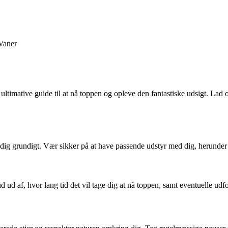
Vaner
in ultimative guide til at nå toppen og opleve den fantastiske udsigt. 
e dig grundigt. Vær sikker på at have passende udstyr med dig, herund
d af, hvor lang tid det vil tage dig at nå toppen, samt eventuelle udfor