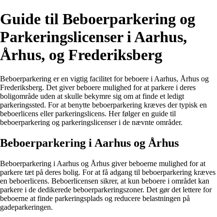
Guide til Beboerparkering og
Parkeringslicenser i Aarhus,
Århus, og Frederiksberg
Beboerparkering er en vigtig facilitet for beboere i Aarhus, Århus og
Frederiksberg. Det giver beboere mulighed for at parkere i deres
boligområde uden at skulle bekymre sig om at finde et ledigt
parkeringssted. For at benytte beboerparkering kræves der typisk en
beboerlicens eller parkeringslicens. Her følger en guide til
beboerparkering og parkeringslicenser i de nævnte områder.
Beboerparkering i Aarhus og Århus
Beboerparkering i Aarhus og Århus giver beboerne mulighed for at
parkere tæt på deres bolig. For at få adgang til beboerparkering kræves
en beboerlicens. Beboerlicensen sikrer, at kun beboere i området kan
parkere i de dedikerede beboerparkeringszoner. Det gør det lettere for
beboerne at finde parkeringsplads og reducere belastningen på
gadeparkeringen.