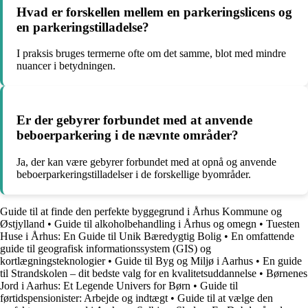
Hvad er forskellen mellem en parkeringslicens og
en parkeringstilladelse?
I praksis bruges termerne ofte om det samme, blot med mindre
nuancer i betydningen.
Er der gebyrer forbundet med at anvende
beboerparkering i de nævnte områder?
Ja, der kan være gebyrer forbundet med at opnå og anvende
beboerparkeringstilladelser i de forskellige byområder.
Guide til at finde den perfekte byggegrund i Århus Kommune og
Østjylland
•
Guide til alkoholbehandling i Århus og omegn
•
Tuesten
Huse i Århus: En Guide til Unik Bæredygtig Bolig
•
En omfattende
guide til geografisk informationssystem (GIS) og
kortlægningsteknologier
•
Guide til Byg og Miljø i Aarhus
•
En guide
til Strandskolen – dit bedste valg for en kvalitetsuddannelse
•
Børnenes
Jord i Aarhus: Et Legende Univers for Børn
•
Guide til
førtidspensionister: Arbejde og indtægt
•
Guide til at vælge den