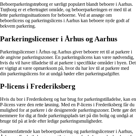
Beboerparkeringstrøborg er særligt populært blandt beboere i Aarhus.
Trøjborg er et eftertragtet område, og beboerparkeringen er med til at
lette parkeringssituationen for beboerne. Ved at ansøge om
beboerlicens og parkeringslicens i Aarhus kan beboere nyde godt af
bekvem parkering.
Parkeringslicenser i Århus og Aarhus
Parkeringslicenser i Århus og Aarhus giver beboere ret til at parkere i
de angivne parkeringszoner. En parkeringslicens kan være nødvendig,
hvis du vil have tilladelse til at parkere i specifikke områder i byen. Det
er vigtigt at være opmærksom på, hvor du har lov til at parkere med
din parkeringslicens for at undgå bøder eller parkeringsafgifter.
P-licens i Frederiksberg
Hvis du bor i Frederiksberg og har brug for parkeringstilladelse, kan en
P-licens være den rette løsning. Med en P-licens i Frederiksberg får du
mulighed for at parkere i de designerede parkeringszoner. Dette gør det
nemmere for dig at finde parkeringsplads tæt på din bolig og undgå at
bruge tid på at lede efter ledige parkeringsmuligheder.
Sammenfattende kan beboerparkering og parkeringslicenser i Aarhus,