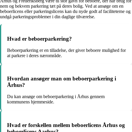
Århus og Frederiksberg være til stor gavn for beboere, der har brug for
nem og bekvem parkering tæt på deres bolig. Ved at ansøge om en
beboerlicens eller parkeringslicens kan du nyde godt af faciliteterne og
undgå parkeringsproblemer i din daglige tilværelse.
Hvad er beboerparkering?
Beboerparkering er en tilladelse, der giver beboere mulighed for
at parkere i deres nærområde.
Hvordan ansøger man om beboerparkering i
Århus?
Du kan ansøge om beboerparkering i Århus gennem
kommunens hjemmeside.
Hvad er forskellen mellem beboerlicens Århus og
beboerlicens Aarhus?