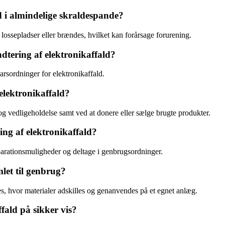
d i almindelige skraldespande?
lossepladser eller brændes, hvilket kan forårsage forurening.
ndtering af elektronikaffald?
rsordninger for elektronikaffald.
elektronikaffald?
g vedligeholdelse samt ved at donere eller sælge brugte produkter.
ng af elektronikaffald?
arationsmuligheder og deltage i genbrugsordninger.
let til genbrug?
es, hvor materialer adskilles og genanvendes på et egnet anlæg.
fald på sikker vis?