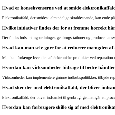
Hvad er konsekvenserne ved at smide elektronikaffal
Elektronikaffald, der smides i almindelige skraldespande, kan ende på 
Hvilke initiativer findes der for at fremme korrekt hå
Der findes indsamlingsordninger, genbrugsstationer og producentansva
Hvad kan man selv gøre for at reducere mængden af 
Man kan forlænge levetiden af elektroniske produkter ved reparation o
Hvordan kan virksomheder bidrage til bedre håndteri
Virksomheder kan implementere grønne indkøbspolitikker, tilbyde rep
Hvad sker der med elektronikaffald, der bliver indsam
Elektronikaffald, der bliver indsamlet til genbrug, gennemgår en proc
Hvordan kan forbrugere skille sig af med elektronikaf