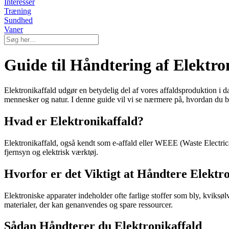
Interesser
Træning
Sundhed
Vaner
Guide til Håndtering af Elektro
Elektronikaffald udgør en betydelig del af vores affaldsproduktion i d
mennesker og natur. I denne guide vil vi se nærmere på, hvordan du be
Hvad er Elektronikaffald?
Elektronikaffald, også kendt som e-affald eller WEEE (Waste Electrica
fjernsyn og elektrisk værktøj.
Hvorfor er det Viktigt at Håndtere Elektr
Elektroniske apparater indeholder ofte farlige stoffer som bly, kviks
materialer, der kan genanvendes og spare ressourcer.
Sådan Håndterer du Elektronikaffald