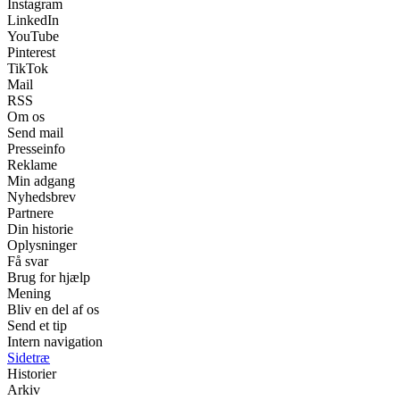
Instagram
LinkedIn
YouTube
Pinterest
TikTok
Mail
RSS
Om os
Send mail
Presseinfo
Reklame
Min adgang
Nyhedsbrev
Partnere
Din historie
Oplysninger
Få svar
Brug for hjælp
Mening
Bliv en del af os
Send et tip
Intern navigation
Sidetræ
Historier
Arkiv