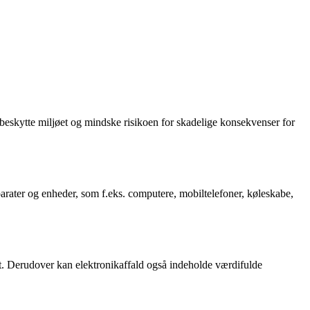
t beskytte miljøet og mindske risikoen for skadelige konsekvenser for
arater og enheder, som f.eks. computere, mobiltelefoner, køleskabe,
ekt. Derudover kan elektronikaffald også indeholde værdifulde