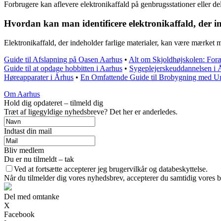
Forbrugere kan aflevere elektronikaffald på genbrugsstationer eller d
Hvordan kan man identificere elektronikaffald, der in
Elektronikaffald, der indeholder farlige materialer, kan være mærke
Guide til Afslapning på Oasen Aarhus
•
Alt om Skjoldhøjskolen: Foræ
Guide til at opdage hobbitten i Aarhus
•
Sygeplejerskeuddannelsen i 
Høreapparater i Århus
•
En Omfattende Guide til Brobygning med 
Om Aarhus
Hold dig opdateret – tilmeld dig
Træt af ligegyldige nyhedsbreve? Det her er anderledes.
Indtast din mail
Bliv medlem
Du er nu tilmeldt – tak
Ved at fortsætte accepterer jeg brugervilkår og databeskyttelse.
Når du tilmelder dig vores nyhedsbrev, accepterer du samtidig vores br
Del med omtanke
X
Facebook