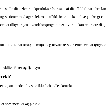
 at skille dine elektronikprodukter fra resten af dit affald for at sikre k
gsstationer modtager elektronikaffald, hvor det kan blive genbrugt eller
enter tilbyder genanvendelsesprogrammer, hvor du kan returnere dit ga
kaffald for at beskytte miljøet og bevare ressourcerne. Ved at følge d
 mobiltelefoner og fjernsyn.
rrekt?
øet og sundheden, hvis de ikke behandles korrekt.
er som metaller og plastik.