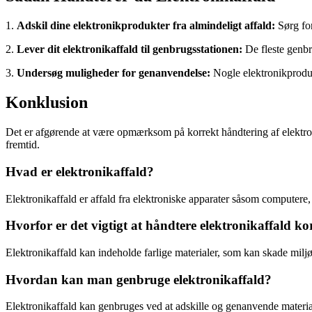
1.
Adskil dine elektronikprodukter fra almindeligt affald:
Sørg for
2.
Lever dit elektronikaffald til genbrugsstationen:
De fleste genbru
3.
Undersøg muligheder for genanvendelse:
Nogle elektronikproduc
Konklusion
Det er afgørende at være opmærksom på korrekt håndtering af elektroni
fremtid.
Hvad er elektronikaffald?
Elektronikaffald er affald fra elektroniske apparater såsom computere,
Hvorfor er det vigtigt at håndtere elektronikaffald ko
Elektronikaffald kan indeholde farlige materialer, som kan skade milj
Hvordan kan man genbruge elektronikaffald?
Elektronikaffald kan genbruges ved at adskille og genanvende material