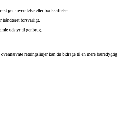
orrekt genanvendelse eller bortskaffelse.
 håndteret forsvarligt.
mle udstyr til genbrug.
e ovennævnte retningslinjer kan du bidrage til en mere bæredygtig