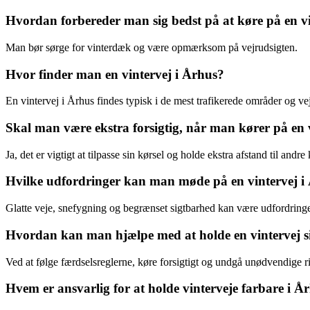
Hvordan forbereder man sig bedst på at køre på en v
Man bør sørge for vinterdæk og være opmærksom på vejrudsigten.
Hvor finder man en vintervej i Århus?
En vintervej i Århus findes typisk i de mest trafikerede områder og ve
Skal man være ekstra forsigtig, når man kører på en 
Ja, det er vigtigt at tilpasse sin kørsel og holde ekstra afstand til andre 
Hvilke udfordringer kan man møde på en vintervej i
Glatte veje, snefygning og begrænset sigtbarhed kan være udfordringe
Hvordan kan man hjælpe med at holde en vintervej si
Ved at følge færdselsreglerne, køre forsigtigt og undgå unødvendige ri
Hvem er ansvarlig for at holde vinterveje farbare i Å