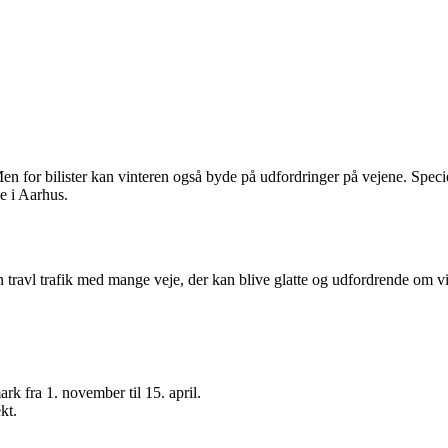
en for bilister kan vinteren også byde på udfordringer på vejene. Speci
e i Aarhus.
avl trafik med mange veje, der kan blive glatte og udfordrende om vinte
ark fra 1. november til 15. april.
kt.