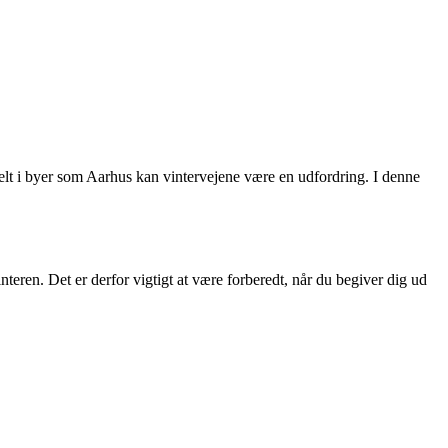
elt i byer som Aarhus kan vintervejene være en udfordring. I denne
ren. Det er derfor vigtigt at være forberedt, når du begiver dig ud