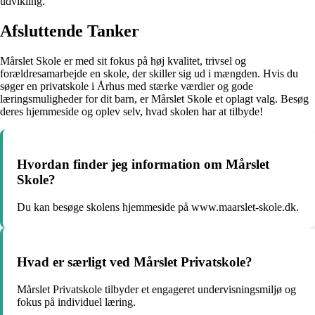
udvikling.
Afsluttende Tanker
Mårslet Skole er med sit fokus på høj kvalitet, trivsel og
forældresamarbejde en skole, der skiller sig ud i mængden. Hvis du
søger en privatskole i Århus med stærke værdier og gode
læringsmuligheder for dit barn, er Mårslet Skole et oplagt valg. Besøg
deres hjemmeside og oplev selv, hvad skolen har at tilbyde!
Hvordan finder jeg information om Mårslet
Skole?
Du kan besøge skolens hjemmeside på www.maarslet-skole.dk.
Hvad er særligt ved Mårslet Privatskole?
Mårslet Privatskole tilbyder et engageret undervisningsmiljø og
fokus på individuel læring.