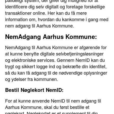
pålideligt system, der giver dig mulighed for at
identificere dig selv digitalt og foretage forskellige
transaktioner online. Her kan du få mere
information om, hvordan du kankomme i gang med
nem adgang til Aarhus Kommune.
NemAdgang Aarhus Kommune:
NemAdgang til Aarhus Kommune er afgørende for
at kunne benytte digitale selvbetjeningsløsninger
og elektroniske services. Gennem NemID kan du
trygt og sikkert logge ind og bekræfte din identitet,
så du kan få adgang til de nødvendige oplysninger
og ydelser fra kommunen.
Bestil Nøglekort NemID:
For at kunne anvende NemID til nem adgang til
Aarhus Kommune, skal du først bestille et
nøglekort. Nøglekortet er et supplement til din