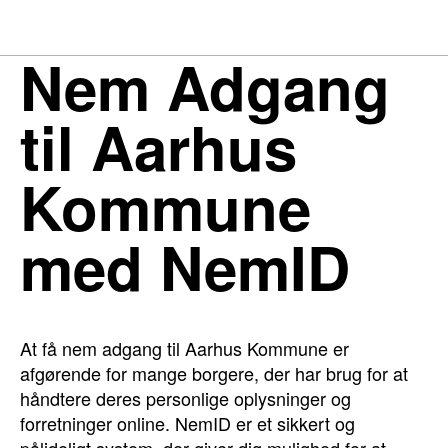
Nem Adgang
til Aarhus
Kommune
med NemID
At få nem adgang til Aarhus Kommune er
afgørende for mange borgere, der har brug for at
håndtere deres personlige oplysninger og
forretninger online. NemID er et sikkert og