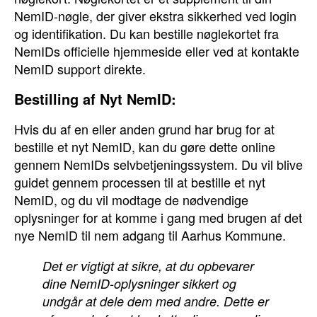
NemID-nøgle, der giver ekstra sikkerhed ved login
og identifikation. Du kan bestille nøglekortet fra
NemIDs officielle hjemmeside eller ved at kontakte
NemID support direkte.
Bestilling af Nyt NemID:
Hvis du af en eller anden grund har brug for at
bestille et nyt NemID, kan du gøre dette online
gennem NemIDs selvbetjeningssystem. Du vil blive
guidet gennem processen til at bestille et nyt
NemID, og du vil modtage de nødvendige
oplysninger for at komme i gang med brugen af det
nye NemID til nem adgang til Aarhus Kommune.
Det er vigtigt at sikre, at du opbevarer
dine NemID-oplysninger sikkert og
undgår at dele dem med andre. Dette er