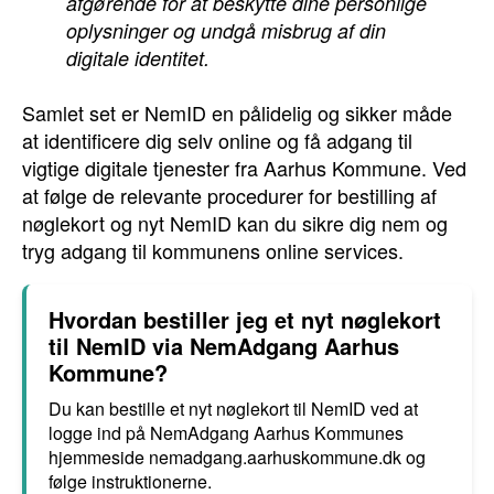
afgørende for at beskytte dine personlige
oplysninger og undgå misbrug af din
digitale identitet.
Samlet set er NemID en pålidelig og sikker måde
at identificere dig selv online og få adgang til
vigtige digitale tjenester fra Aarhus Kommune. Ved
at følge de relevante procedurer for bestilling af
nøglekort og nyt NemID kan du sikre dig nem og
tryg adgang til kommunens online services.
Hvordan bestiller jeg et nyt nøglekort
til NemID via NemAdgang Aarhus
Kommune?
Du kan bestille et nyt nøglekort til NemID ved at
logge ind på NemAdgang Aarhus Kommunes
hjemmeside nemadgang.aarhuskommune.dk og
følge instruktionerne.