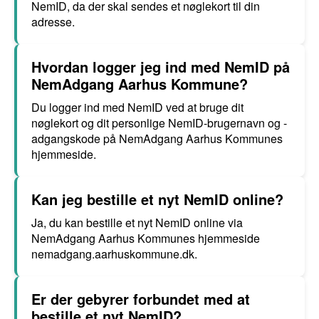
NemID, da der skal sendes et nøglekort til din
adresse.
Hvordan logger jeg ind med NemID på
NemAdgang Aarhus Kommune?
Du logger ind med NemID ved at bruge dit
nøglekort og dit personlige NemID-brugernavn og -
adgangskode på NemAdgang Aarhus Kommunes
hjemmeside.
Kan jeg bestille et nyt NemID online?
Ja, du kan bestille et nyt NemID online via
NemAdgang Aarhus Kommunes hjemmeside
nemadgang.aarhuskommune.dk.
Er der gebyrer forbundet med at
bestille et nyt NemID?