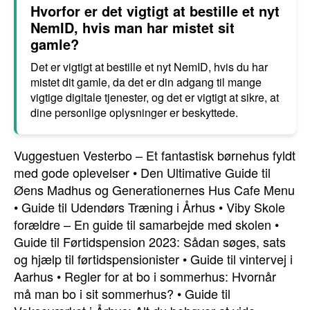
Hvorfor er det vigtigt at bestille et nyt
NemID, hvis man har mistet sit
gamle?
Det er vigtigt at bestille et nyt NemID, hvis du har
mistet dit gamle, da det er din adgang til mange
vigtige digitale tjenester, og det er vigtigt at sikre, at
dine personlige oplysninger er beskyttede.
Vuggestuen Vesterbo – Et fantastisk børnehus fyldt
med gode oplevelser
•
Den Ultimative Guide til
Øens Madhus og Generationernes Hus Cafe Menu
•
Guide til Udendørs Træning i Århus
•
Viby Skole
forældre – En guide til samarbejde med skolen
•
Guide til Førtidspension 2023: Sådan søges, sats
og hjælp til førtidspensionister
•
Guide til vintervej i
Aarhus
•
Regler for at bo i sommerhus: Hvornår
må man bo i sit sommerhus?
•
Guide til