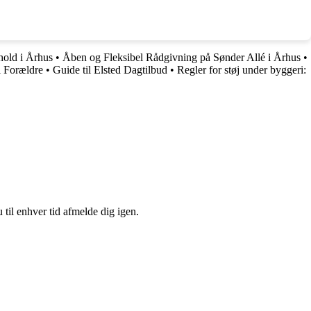
rhold i Århus
•
Åben og Fleksibel Rådgivning på Sønder Allé i Århus
•
l Forældre
•
Guide til Elsted Dagtilbud
•
Regler for støj under byggeri:
 til enhver tid afmelde dig igen.