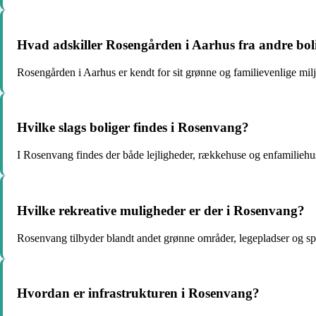
Hvad adskiller Rosengården i Aarhus fra andre bo
Rosengården i Aarhus er kendt for sit grønne og familievenlige milj
Hvilke slags boliger findes i Rosenvang?
I Rosenvang findes der både lejligheder, rækkehuse og enfamiliehu
Hvilke rekreative muligheder er der i Rosenvang?
Rosenvang tilbyder blandt andet grønne områder, legepladser og spor
Hvordan er infrastrukturen i Rosenvang?