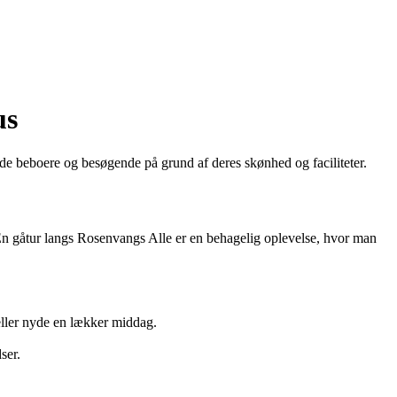
us
e beboere og besøgende på grund af deres skønhed og faciliteter.
En gåtur langs Rosenvangs Alle er en behagelig oplevelse, hvor man
eller nyde en lækker middag.
ser.