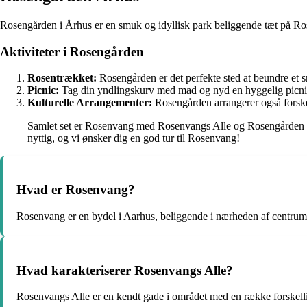
Rosengården i Århus er en smuk og idyllisk park beliggende tæt på Rose
Aktiviteter i Rosengården
Rosentrækket:
Rosengården er det perfekte sted at beundre et sm
Picnic:
Tag din yndlingskurv med mad og nyd en hyggelig picnic
Kulturelle Arrangementer:
Rosengården arrangerer også forskel
Samlet set er Rosenvang med Rosenvangs Alle og Rosengården i År
nyttig, og vi ønsker dig en god tur til Rosenvang!
Hvad er Rosenvang?
Rosenvang er en bydel i Aarhus, beliggende i nærheden af centrum
Hvad karakteriserer Rosenvangs Alle?
Rosenvangs Alle er en kendt gade i området med en række forskellige