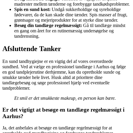
madrester mellem tænderne og forebygge tandkødsproblemer.
Spis en sund kost:
Undgå sukkerholdige og syreholdige
fødevarer, da de kan skade dine tænder. Spis masser af frugt,
grøntsager og mejeriprodukter for at styrke dine tænder.
Besøg din tandlæge regelmæssigt:
Gå til tandlæge mindst
en gang om året for en rutinemæssig undersøgelse og
tandrensning.
Afsluttende Tanker
En sund tandhygiejne er en vigtig del af vores overordnede
sundhed. Ved at vælge en professionel tandlæge i Aarhus og følge
en god tandplejerutine derhjemme, kan du opretholde sunde og
smukke tænder hele livet. Husk altid at prioritere dine
tandlægebesøg og søge professionel hjælp ved eventuelle
tandproblemer.
Et smil er det smukkeste makeup, en person kan bære.
Er det vigtigt at besøge en tandlæge regelmæssigt i
Aarhus?
Ja, det anbefales at besøge en tandlæge regelmæssigt for at