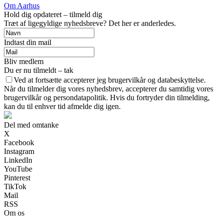
Om Aarhus
Hold dig opdateret – tilmeld dig
Træt af ligegyldige nyhedsbreve? Det her er anderledes.
Indtast din mail
Bliv medlem
Du er nu tilmeldt – tak
Ved at fortsætte accepterer jeg brugervilkår og databeskyttelse.
Når du tilmelder dig vores nyhedsbrev, accepterer du samtidig vores
brugervilkår og persondatapolitik. Hvis du fortryder din tilmelding,
kan du til enhver tid afmelde dig igen.
Del med omtanke
X
Facebook
Instagram
LinkedIn
YouTube
Pinterest
TikTok
Mail
RSS
Om os