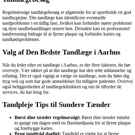
Regelmæssige tandlægebesøg er afgørende for at opretholde en god
tandhygiejne. Din tandlæge kan identificere eventuelle
tandproblemer i en tidlig fase, hvilket kan forhindre større problemer
og dyre tandbehandlinger senere hen. Desuden kan en professionel
tandrensning bidrage til at fjerne plaque og forhindre karies og
tandkødsproblemer.
Valg af Den Bedste Tandlæge i Aarhus
Når du leder efter en tandlæge i Aarhus, er der flere faktorer, du bør
overveje. Vær sikker på at din tandlæge har den rette uddannelse og
erfaring. Det er også vigtigt at vælge en tandlæge, som du føler dig
tryg ved og som har gode anmeldelser fra tidligere patienter. Overvej
også beliggenheden af tandlægeklinikken og om de tilbyder de
services, du har brug for.
Tandpleje Tips til Sundere Tænder
Børst dine tænder regelmæssigt:
Børst dine tænder mindst
to gange om dagen med en fluortandpasta for at fjerne plaque
og forebygge karies.
Brug tandtråd dagligt:
Tandtråd er vigtig for at fjerne