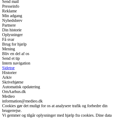
Send mail
Presseinfo
Reklame
Min adgang
Nyhedsbrev
Partnere
Din historie
Oplysninger
Få svar
Brug for hjælp
Mening
Bliv en del af os
Send et tip
Intern navigation
Sidetræ
Historier
Arkiv
Skrivehjørne
Automatisk opdatering
OmAarhus.dk
Medieo
information@medieo.dk
Cookies gør det muligt for os at analysere trafik og forbedre din
brugerrejse.
Vi gemmer og tilgår oplysninger med hjælp fra cookies. Dine data