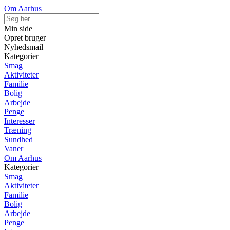
Om Aarhus
Min side
Opret bruger
Nyhedsmail
Kategorier
Smag
Aktiviteter
Familie
Bolig
Arbejde
Penge
Interesser
Træning
Sundhed
Vaner
Om Aarhus
Kategorier
Smag
Aktiviteter
Familie
Bolig
Arbejde
Penge