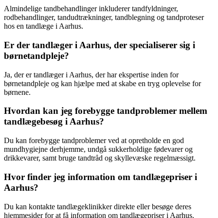
Almindelige tandbehandlinger inkluderer tandfyldninger,
rodbehandlinger, tandudtrækninger, tandblegning og tandproteser
hos en tandlæge i Aarhus.
Er der tandlæger i Aarhus, der specialiserer sig i
børnetandpleje?
Ja, der er tandlæger i Aarhus, der har ekspertise inden for
børnetandpleje og kan hjælpe med at skabe en tryg oplevelse for
børnene.
Hvordan kan jeg forebygge tandproblemer mellem
tandlægebesøg i Aarhus?
Du kan forebygge tandproblemer ved at opretholde en god
mundhygiejne derhjemme, undgå sukkerholdige fødevarer og
drikkevarer, samt bruge tandtråd og skyllevæske regelmæssigt.
Hvor finder jeg information om tandlægepriser i
Aarhus?
Du kan kontakte tandlægeklinikker direkte eller besøge deres
hjemmesider for at få information om tandlægepriser i Aarhus.