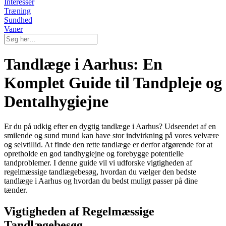
Interesser
Træning
Sundhed
Vaner
Tandlæge i Aarhus: En
Komplet Guide til Tandpleje og
Dentalhygiejne
Er du på udkig efter en dygtig tandlæge i Aarhus? Udseendet af en
smilende og sund mund kan have stor indvirkning på vores velvære
og selvtillid. At finde den rette tandlæge er derfor afgørende for at
opretholde en god tandhygiejne og forebygge potentielle
tandproblemer. I denne guide vil vi udforske vigtigheden af
regelmæssige tandlægebesøg, hvordan du vælger den bedste
tandlæge i Aarhus og hvordan du bedst muligt passer på dine
tænder.
Vigtigheden af Regelmæssige
Tandlægebesøg