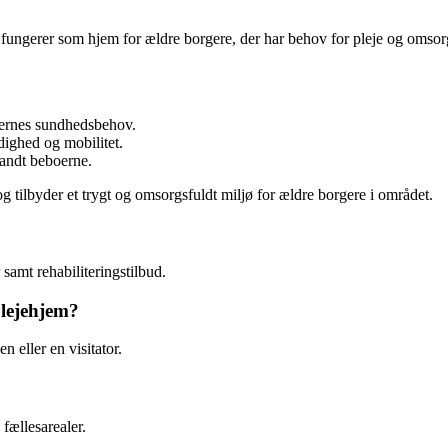
 fungerer som hjem for ældre borgere, der har behov for pleje og omsorg
oernes sundhedsbehov.
dighed og mobilitet.
landt beboerne.
 tilbyder et trygt og omsorgsfuldt miljø for ældre borgere i området.
 samt rehabiliteringstilbud.
lejehjem?
eller en visitator.
 fællesarealer.