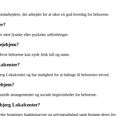
edarbejdere, der arbejder for at sikre en god hverdag for beboerne.
er?
re med fysiske eller psykiske udfordringer.
lejehjem?
hvor beboerne kan nyde frisk luft og natur.
alcenter?
rg Lokalcenter og har mulighed for at bidrage til beboernes trivsel.
jehjem?
ulturelle arrangementer og sociale begivenheder for beboerne.
bjerg Lokalcenter?
tyrke borgernes funktionsevne og selvstændighed samt fremme deres livs