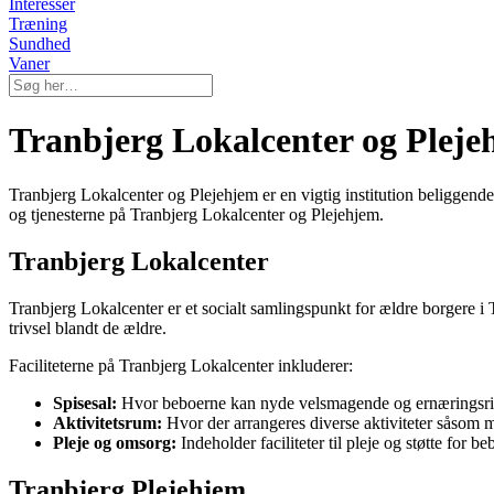
Interesser
Træning
Sundhed
Vaner
Tranbjerg Lokalcenter og Pleje
Tranbjerg Lokalcenter og Plejehjem er en vigtig institution beliggende 
og tjenesterne på Tranbjerg Lokalcenter og Plejehjem.
Tranbjerg Lokalcenter
Tranbjerg Lokalcenter er et socialt samlingspunkt for ældre borgere i
trivsel blandt de ældre.
Faciliteterne på Tranbjerg Lokalcenter inkluderer:
Spisesal:
Hvor beboerne kan nyde velsmagende og ernæringsri
Aktivitetsrum:
Hvor der arrangeres diverse aktiviteter såsom m
Pleje og omsorg:
Indeholder faciliteter til pleje og støtte for 
Tranbjerg Plejehjem