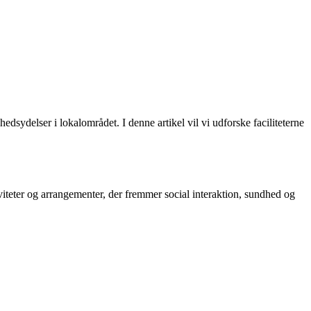
dsydelser i lokalområdet. I denne artikel vil vi udforske faciliteterne
viteter og arrangementer, der fremmer social interaktion, sundhed og