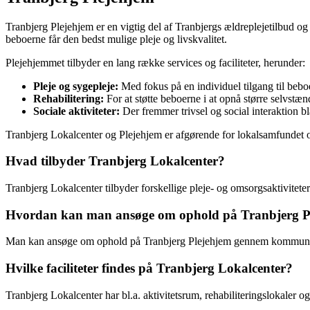
Tranbjerg Plejehjem er en vigtig del af Tranbjergs ældreplejetilbud og
beboerne får den bedst mulige pleje og livskvalitet.
Plejehjemmet tilbyder en lang række services og faciliteter, herunder:
Pleje og sygepleje:
Med fokus på en individuel tilgang til beb
Rehabilitering:
For at støtte beboerne i at opnå større selvstæn
Sociale aktiviteter:
Der fremmer trivsel og social interaktion b
Tranbjerg Lokalcenter og Plejehjem er afgørende for lokalsamfundet og
Hvad tilbyder Tranbjerg Lokalcenter?
Tranbjerg Lokalcenter tilbyder forskellige pleje- og omsorgsaktiviteter
Hvordan kan man ansøge om ophold på Tranbjerg P
Man kan ansøge om ophold på Tranbjerg Plejehjem gennem kommunen 
Hvilke faciliteter findes på Tranbjerg Lokalcenter?
Tranbjerg Lokalcenter har bl.a. aktivitetsrum, rehabiliteringslokaler og